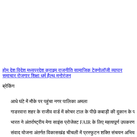
होम
देश
विदेश
मध्यप्रदेश
क्राइम
राजनीति
सामाजिक
टेक्नोलॉजी
व्यापार
समाचार
रोजगार
शिक्षा
धर्म
हैल्थ
मनोरंजन
ब्रेकिंग
आधे घंटे में मौके पर पहुंचा नगर पालिका अमला
गाडरवारा शहर के राजीव वार्ड में कोचर टाल के पीछे कबाड़ी की दुकान के पास क
भारत ने अंतर्राष्ट्रीय मेगा साइंस प्रोजेक्ट FAIR के लिए महत्वपूर्ण उपकरण वि
संवाद योजना अंतर्गत विकासखंड चीचली में प्रस्फुटन शक्ति संचयन अभियान की