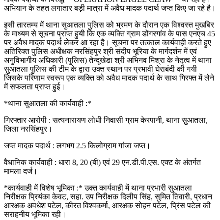
अभियान के तहत लगातार बड़ी मात्रा में अवैध मादक पदार्थ जप्त किए जा रहे है।
इसी तारतम्य में थाना सुआतला पुलिस को भ्रमण के दौरान एक विश्वस्त मुखबिर
के माध्यम से सूचना प्राप्त हुयी कि एक व्यक्ति ग्राम डोंगरगांव के पास एनएच 45
पर अवैध मादक पदार्थ लेकर आ रहा है। सूचना पर तत्काल कार्यवाही करते हुए
अतिरिक्त पुलिस अधीक्षक नरसिंहपुर श्री संदीप भूरिया के मार्गदर्शन में एवं
अनुविभागीय अधिकारी (पुलिस) तेन्दूखेडा श्री अभिनव मिश्रा के नेतृत्व में थाना
सुआतला पुलिस की टीम के द्वारा उक्त स्थान पर प्रभावी घेराबंदी की गयी
जिसके परिणाम स्वरूप एक व्यक्ति को अवैध मादक पदार्थ के साथ गिरफ्त में लेने
में सफलता प्राप्त हुई।
*थाना सुआतला की कार्यवाही :*
गिरफ्तार आरोपी : सत्यनारायण लोधी निवासी ग्राम केरपानी, थाना सुआतला,
जिला नरसिंहपुर।
जप्त मादक पदार्थ : लगभग 2.5 किलोग्राम गांजा जप्त।
वैधानिक कार्यवाही : धारा 8, 20 (बी) एवं 29 एन.डी.पी.एस. एक्ट के अंतर्गत
मामला दर्ज।
*कार्यवाही में विशेष भूमिका :* उक्त कार्यवाही में थाना प्रभारी सुआतला
निरीक्षक प्रियंका केवट, सहा. उप निरीक्षक दिलीप सिंह, सुमित तिवारी, प्रधान
आरक्षक अवधेश पटेल, कीरत विश्वकर्मा, आरक्षक सोहन पटेल, प्रिंस पटेल की
सराहनीय भूमिका रही।