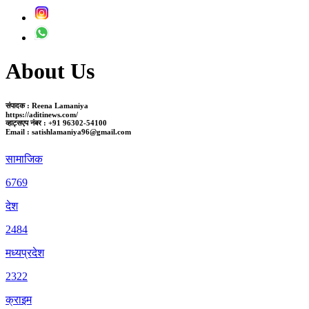
About Us
संपादक : Reena Lamaniya
https://aditinews.com/
व्हाट्सएप नंबर : +91 96302-54100
Email : satishlamaniya96@gmail.com
सामाजिक
6769
देश
2484
मध्यप्रदेश
2322
क्राइम