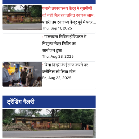
पनारी उपस्वास्थ्य केंद्र मे ग्रामीणों
को नही मिल रहा उचित स्वास्थ लाभ :
पनारी उप स्वास्थ्य केंद्र पूर्व में पदस्थ
Thu, Sep 11, 2025
कर्मचारियों के तबादले के उपरांत
दुर्दशा के आंसू बहा रहा
:
गाडरवारा सिविल हॉस्पिटल में
निशुल्क नेत्र शिविर का
आयोजन हुआ
Thu, Aug 28, 2025
:
बिना डिग्री के ईलाज करने पर
क्‍लीनिक को किया सील
Fri, Aug 22, 2025
ट्रेंडिंग गैलरी