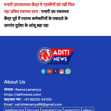
पनारी उपस्वास्थ्य केंद्र मे ग्रामीणों को नही मिल
रहा उचित स्वास्थ लाभ :
पनारी उप स्वास्थ्य
केंद्र पूर्व में पदस्थ कर्मचारियों के तबादले के
उपरांत दुर्दशा के आंसू बहा रहा
About Us
संपादक : Reena Lamaniya
https://aditinews.com/
व्हाट्सएप नंबर : +91 96302-54100
Email : satishlamaniya96@gmail.com
सामाजिक
6769
देश
2484
मध्यप्रदेश
2326
क्राइम
1970
धर्म
883