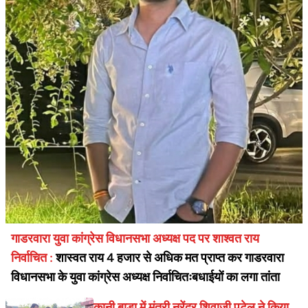
गाडरवारा युवा कांग्रेस विधानसभा अध्यक्ष पद पर शाश्वत राय
निर्वाचित :
शास्वत राय 4 हजार से अधिक मत प्राप्त कर गाडरवारा
विधानसभा के युवा कांग्रेस अध्यक्ष निर्वाचितःबधाईयों का लगा तांता
कानी बाडा में मंत्री नरेंद्र शिवाजी पटेल ने किया