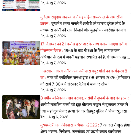
Fri, Aug 7, 2026
मुस्लिम समुदाय गाडरवारा ने महामहिम राज्यपाल के नाम सौंपा
ज्ञापन :
दुष्कर्म व हत्या मामले में आरोपी को फास्ट ट्रैक कोर्ट के
माध्यम से फांसी की सजा दिलाने और बुलडोजर कार्रवाई की मांग
Fri, Aug 7, 2026
17 दिसम्बर को 21 करोड़ हस्ताक्षर के साथ मनाया जाएगा तृतीय
गोसम्मान दिवस :
1966 के बाद गो रक्षा के लिए व्यापक जन
अभियान के रूप में अपनी पहचान स्थापित की है, गो सम्मान आह्वान
Fri, Aug 7, 2026
अभियान ने,
गाडरवारा नवरंग संगीत अकादमी द्वारा मधुर गीतों का कार्यक्रम 8
को :
नगर की प्रतिष्ठित संस्था द्वारा 08 अगस्त 2026 (शनिवार)
को सायं 7:30 बजे संस्कार पैलेस में यादगार संध्या
Fri, Aug 7, 2026
8 वर्षीय बालिका का शव बरामद,आरोपी ने दुष्कर्म के बाद की हत्या :
आरोपी नाबालिग बच्ची को झूठ बोलकर स्कूल से बुलाकर जंगल ले
गया जहां दुष्कर्म कर हत्या की ,नरसिंहपुर पुलिस ने किया खुलासा
Thu, Aug 6, 2026
मुख्यमंत्री जन-विश्वास अभियान-2026 :
7 अगस्त से शुरू होगा
क्षेत्र भ्रमण, निरीक्षण, जनसंवाद एवं उद्यमी संवाद कार्यक्रम