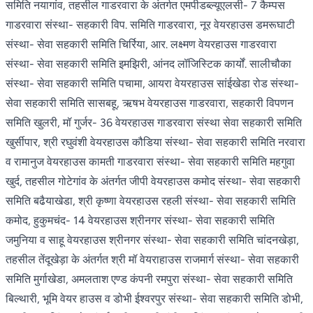
समिति नयागांव, तहसील गाडरवारा के अंतर्गत एमपीडब्ल्यूएलसी- 7 कैम्पस
गाडरवारा संस्था- सहकारी विप. समिति गाडरवारा, नूर वेयरहाउस डमरूघाटी
संस्था- सेवा सहकारी समिति चिर्रिया, आर. लक्ष्मण वेयरहाउस गाडरवारा
संस्था- सेवा सहकारी समिति इमझिरी, आंनद लॉजिस्टिक कार्यों. सालीचौका
संस्था- सेवा सहकारी समिति पचामा, आयरा वेयरहाउस सांईखेडा रोड संस्था-
सेवा सहकारी समिति सासबहू, ऋषभ वेयरहाउस गाडरवारा, सहकारी विपणन
समिति खुलरी, मॉ गुर्जर- 36 वेयरहाउस गाडरवारा संस्था सेवा सहकारी समिति
खुर्सीपार, श्री रघुवंशी वेयरहाउस कौडिया संस्था- सेवा सहकारी समिति नरवारा
व रामानुज वेयरहाउस कामती गाडरवारा संस्था- सेवा सहकारी समिति महगुवा
खुर्द, तहसील गोटेगांव के अंतर्गत जीपी वेयरहाउस कमोद संस्था- सेवा सहकारी
समिति बढैयाखेडा, श्री कृष्णा वेयरहाउस रहली संस्था- सेवा सहकारी समिति
कमोद, हुकुमचंद- 14 वेयरहाउस श्रीनगर संस्था- सेवा सहकारी समिति
जमुनिया व साहू वेयरहाउस श्रीनगर संस्था- सेवा सहकारी समिति चांदनखेड़ा,
तहसील तेंदूखेड़ा के अंतर्गत श्री मॉ वेयराहाउस राजमार्ग संस्था- सेवा सहकारी
समिति मुर्गाखेडा, अमलताश एण्ड कंपनी रमपुरा संस्था- सेवा सहकारी समिति
बिल्थारी, भूमि वेयर हाउस व डोभी ईश्वरपुर संस्था- सेवा सहकारी समिति डोभी,