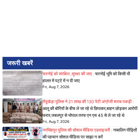
जरूरी खबरें
चरनोई को संरक्षित ,सुरक्षा की जाए :
चरनोई भूमि को किसी भी
हालत में पट्टे में न दी जाए
Fri, Aug 7, 2026
तेंदूखेड़ा पुलिस ने 21 लाख की 130 पेटी अंग्रेजी शराब पकड़ी :
आलू की बोरियों के बीच ले जा रहे थे छिपाकर,बाहन छोड़कर आरोपी
फरार,जबलपुर से भोपाल तरफ एन एच 45 से ले जा रहे थे
Fri, Aug 7, 2026
नरसिंहपुर पुलिस की सोशल मीडिया एडवाइजरी :
नाबालिग पीड़ितों
की पहचान सोशल मीडिया पर साझा न करें