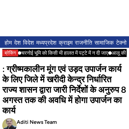
होम
देश
विदेश
मध्यप्रदेश
क्राइम
राजनीति
सामाजिक
टेक्नो
चरनोई भूमि को किसी भी हालत में पट्टे में न दी जाए
आलू की बोरिय
ब्रेकिंग
: ग्रीष्मकालीन मूंग एवं उड़द उपार्जन कार्य
के लिए जिले में खरीदी केन्द्र निर्धारित
राज्य शासन द्वारा जारी निर्देशों के अनुरुप 8
अगस्त तक की अवधि में होगा उपार्जन का
कार्य
Aditi News Team