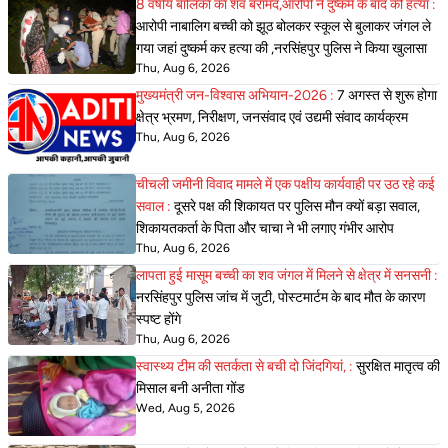
8 वर्षीय बालिका का शव बरामद,आरोपी ने दुष्कर्म के बाद की हत्या :
आरोपी नाबालिग बच्ची को झूठ बोलकर स्कूल से बुलाकर जंगल ले
गया जहां दुष्कर्म कर हत्या की ,नरसिंहपुर पुलिस ने किया खुलासा
Thu, Aug 6, 2026
मुख्यमंत्री जन-विश्वास अभियान-2026 :
7 अगस्त से शुरू होगा
क्षेत्र भ्रमण, निरीक्षण, जनसंवाद एवं उद्यमी संवाद कार्यक्रम
Thu, Aug 6, 2026
चीचली जमीनी विवाद मामले में एक पक्षीय कार्यवाही पर उठ रहे कई
सवाल :
दूसरे पक्ष की शिकायत पर पुलिस मौन क्यों बड़ा सवाल,
शिकायतकर्ता के पिता और चाचा ने भी लगाए गंभीर आरोप
Thu, Aug 6, 2026
लापता हुई मासूम बच्ची का शव जंगल में मिलने से क्षेत्र में सनसनी :
नरसिंहपुर पुलिस जांच में जुटी, पोस्टमार्टम के बाद मौत के कारण
स्पष्ट होंगे
Thu, Aug 6, 2026
स्वास्थ्य टीम की सतर्कता से बची दो जिंदगियां, :
सुरक्षित मातृत्व की
मिसाल बनी अनीता गोंड
Wed, Aug 5, 2026