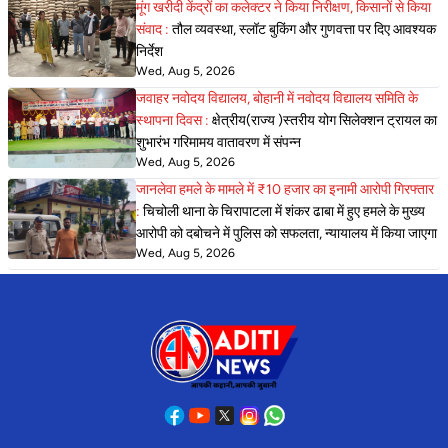
मूंग खरीदी केंद्रों का कलेक्टर ने किया निरीक्षण, किसानों से किया
संवाद :
तौल व्यवस्था, स्लॉट बुकिंग और गुणवत्ता पर दिए आवश्यक
निर्देश
Wed, Aug 5, 2026
जवाहर नवोदय विद्यालय, बोहानी में नवोदय विद्यालय समिति के
स्थापना दिवस :
क्षेत्रीय(राज्य )स्तरीय योग सिलेक्शन ट्रायल का
शुभारंभ गरिमामय वातावरण में संपन्न
Wed, Aug 5, 2026
जानलेवा हमले के मामले में ₹10 हजार का इनामी आरोपी गिरफ्तार
:
चिचोली थाना के चिरापाटला में शंकर ढाबा में हुए हमले के मुख्य
आरोपी को दबोचने में पुलिस को सफलता, न्यायालय में किया जाएगा
Wed, Aug 5, 2026