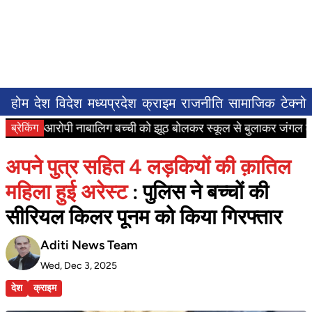
होम
देश
विदेश
मध्यप्रदेश
क्राइम
राजनीति
सामाजिक
टेक्नो
आरोपी नाबालिग बच्ची को झूठ बोलकर स्कूल से बुलाकर जंगल ले गया 
ब्रेकिंग
अपने पुत्र सहित 4 लड़कियों की क़ातिल
महिला हुई अरेस्ट
: पुलिस ने बच्चों की
सीरियल किलर पूनम को किया गिरफ्तार
Aditi News Team
Wed, Dec 3, 2025
देश
क्राइम