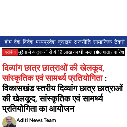
होम
देश
विदेश
मध्यप्रदेश
क्राइम
राजनीति
सामाजिक
टेक्नो
मुरैना में 4 दुकानों से 4.12 लाख का घी जब्त।
लगातार बारिश के कार
ब्रेकिंग
दिव्यांग छात्र छात्राओं की खेलकूद,
सांस्कृतिक एवं सामर्थ्य प्रतियोगिता
:
विकासखंड स्तरीय दिव्यांग छात्र छात्राओं
की खेलकूद, सांस्कृतिक एवं सामर्थ्य
प्रतियोगिता का आयोजन
Aditi News Team