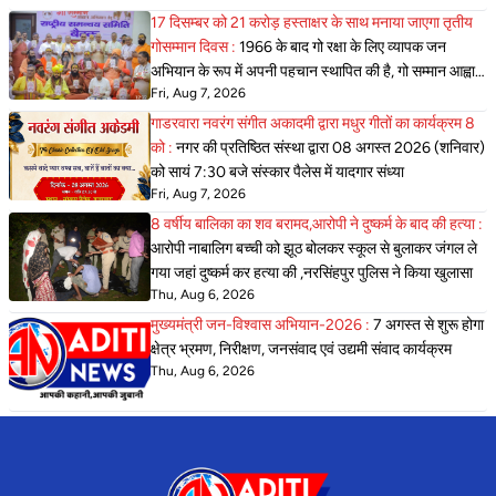
17 दिसम्बर को 21 करोड़ हस्ताक्षर के साथ मनाया जाएगा तृतीय
गोसम्मान दिवस :
1966 के बाद गो रक्षा के लिए व्यापक जन
अभियान के रूप में अपनी पहचान स्थापित की है, गो सम्मान आह्वान
Fri, Aug 7, 2026
अभियान ने,
गाडरवारा नवरंग संगीत अकादमी द्वारा मधुर गीतों का कार्यक्रम 8
को :
नगर की प्रतिष्ठित संस्था द्वारा 08 अगस्त 2026 (शनिवार)
को सायं 7:30 बजे संस्कार पैलेस में यादगार संध्या
Fri, Aug 7, 2026
8 वर्षीय बालिका का शव बरामद,आरोपी ने दुष्कर्म के बाद की हत्या :
आरोपी नाबालिग बच्ची को झूठ बोलकर स्कूल से बुलाकर जंगल ले
गया जहां दुष्कर्म कर हत्या की ,नरसिंहपुर पुलिस ने किया खुलासा
Thu, Aug 6, 2026
मुख्यमंत्री जन-विश्वास अभियान-2026 :
7 अगस्त से शुरू होगा
क्षेत्र भ्रमण, निरीक्षण, जनसंवाद एवं उद्यमी संवाद कार्यक्रम
Thu, Aug 6, 2026